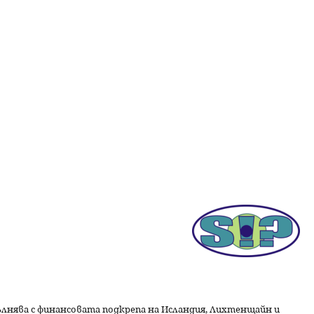
пълнява с финансовата подкрепа на Исландия, Лихтенщайн и