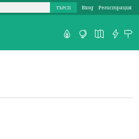
Вход
Регистрация