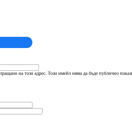
ращани на този адрес. Този имейл няма да бъде публично показв