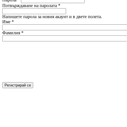
Потвърждаване на паролата
*
Напишете парола за новия акаунт и в двете полета.
Име
*
Фамилия
*