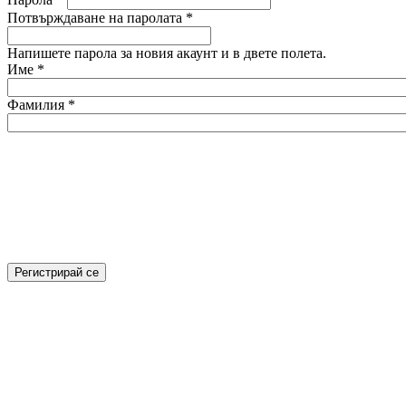
Потвърждаване на паролата
*
Напишете парола за новия акаунт и в двете полета.
Име
*
Фамилия
*