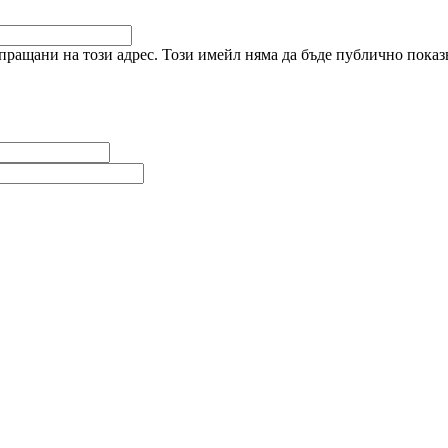
ращани на този адрес. Този имейл няма да бъде публично показв