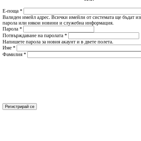
Е-поща
*
Валиден имейл адрес. Всички имейли от системата ще бъдат изп
парола или някои новини и служебна информация.
Парола
*
Потвърждаване на паролата
*
Напишете парола за новия акаунт и в двете полета.
Име
*
Фамилия
*