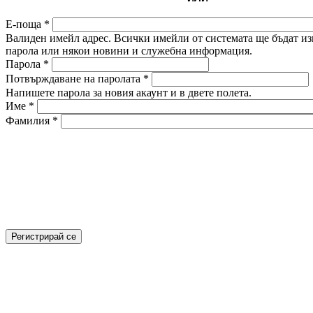
Е-поща
*
Валиден имейл адрес. Всички имейли от системата ще бъдат изп
парола или някои новини и служебна информация.
Парола
*
Потвърждаване на паролата
*
Напишете парола за новия акаунт и в двете полета.
Име
*
Фамилия
*