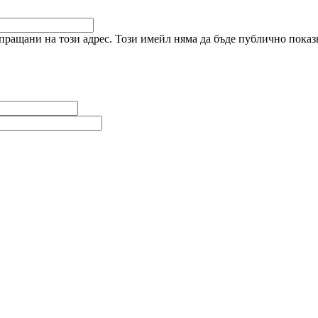
ращани на този адрес. Този имейл няма да бъде публично показв