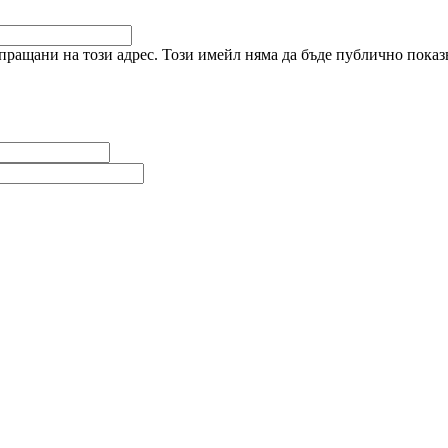
ращани на този адрес. Този имейл няма да бъде публично показв