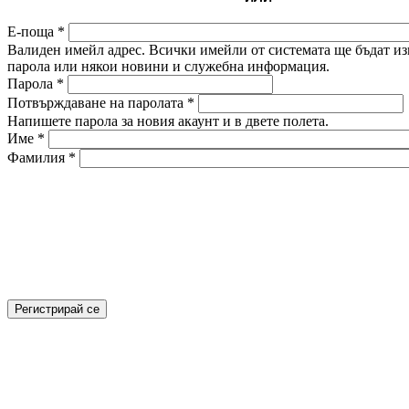
Е-поща
*
Валиден имейл адрес. Всички имейли от системата ще бъдат изп
парола или някои новини и служебна информация.
Парола
*
Потвърждаване на паролата
*
Напишете парола за новия акаунт и в двете полета.
Име
*
Фамилия
*