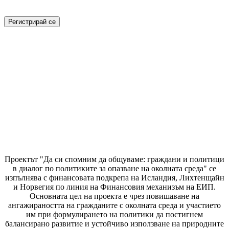
Проектът "Да си спомним да
общуваме
: граждани и политици
в диалог по политиките за опазване на околната среда" се
изпълнява с финансовата подкрепа на Исландия, Лихтенщайн
и Норвегия по линия на Финансовия механизъм на ЕИП.
Основната цел на проекта е чрез повишаване на
ангажираността на гражданите с околната среда и участието
им при формулирането на политики да постигнем
балансирано развитие и устойчиво използване на природните