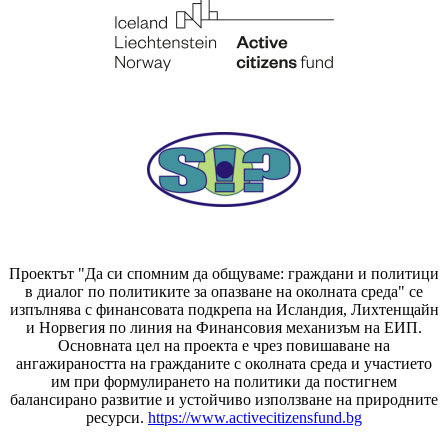
Проектът "Да си спомним да
общуваме
: граждани и политици
в диалог по политиките за опазване на околната среда" се
изпълнява с финансовата подкрепа на Исландия, Лихтенщайн
и Норвегия по линия на Финансовия механизъм на ЕИП.
Основната цел на проекта е чрез повишаване на
ангажираността на гражданите с околната среда и участието
им при формулирането на политики да постигнем
балансирано развитие и устойчиво използване на природните
ресурси.
https://www.activecitizensfund.bg