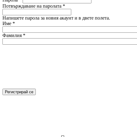
Потвърждаване на паролата
*
Напишете парола за новия акаунт и в двете полета.
Име
*
Фамилия
*