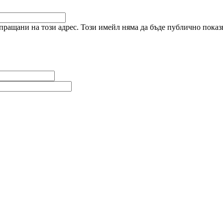
ращани на този адрес. Този имейл няма да бъде публично показв