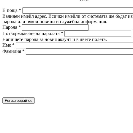
Е-поща
*
Валиден имейл адрес. Всички имейли от системата ще бъдат изп
парола или някои новини и служебна информация.
Парола
*
Потвърждаване на паролата
*
Напишете парола за новия акаунт и в двете полета.
Име
*
Фамилия
*