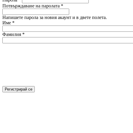
Потвърждаване на паролата
*
Напишете парола за новия акаунт и в двете полета.
Име
*
Фамилия
*