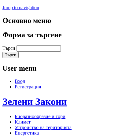
Jump to navigation
Основно меню
Форма за търсене
Търси
User menu
Вход
Регистрация
Зелени
Закони
Биоразнообразие и гори
Климат
Устройство на територията
Енергетика