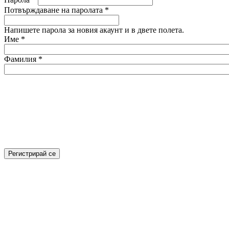
Потвърждаване на паролата
*
Напишете парола за новия акаунт и в двете полета.
Име
*
Фамилия
*