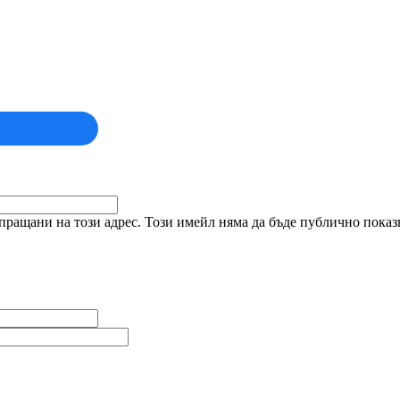
ращани на този адрес. Този имейл няма да бъде публично показв