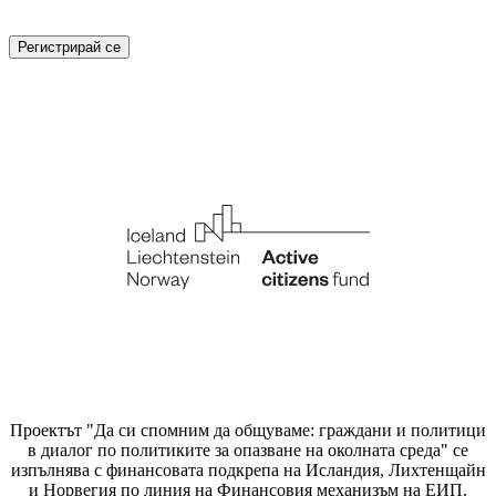
Проектът "Да си спомним да
общуваме
: граждани и политици
в диалог по политиките за опазване на околната среда" се
изпълнява с финансовата подкрепа на Исландия, Лихтенщайн
и Норвегия по линия на Финансовия механизъм на ЕИП.