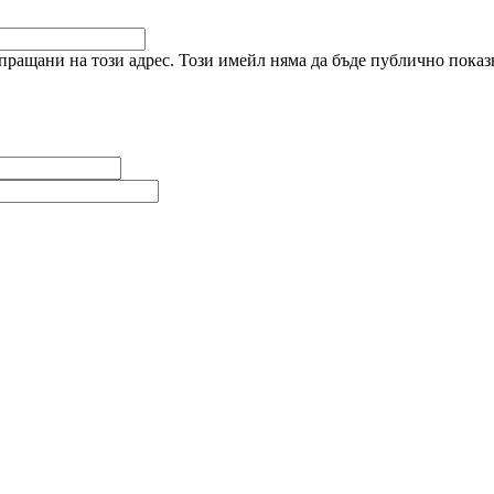
ращани на този адрес. Този имейл няма да бъде публично показв