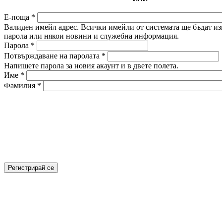
Е-поща
*
Валиден имейл адрес. Всички имейли от системата ще бъдат изп
парола или някои новини и служебна информация.
Парола
*
Потвърждаване на паролата
*
Напишете парола за новия акаунт и в двете полета.
Име
*
Фамилия
*