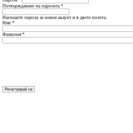
Потвърждаване на паролата
*
Напишете парола за новия акаунт и в двете полета.
Име
*
Фамилия
*