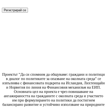
Проектът "Да си спомним да
общуваме
: граждани и политици
в диалог по политиките за опазване на околната среда" се
изпълнява с финансовата подкрепа на Исландия, Лихтенщайн
и Норвегия по линия на Финансовия механизъм на ЕИП.
Основната цел на проекта е чрез повишаване на
ангажираността на гражданите с околната среда и участието
им при формулирането на политики да постигнем
балансирано развитие и устойчиво използване на природните