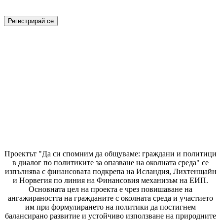
Проектът "Да си спомним да
общуваме
: граждани и политици
в диалог по политиките за опазване на околната среда" се
изпълнява с финансовата подкрепа на Исландия, Лихтенщайн
и Норвегия по линия на Финансовия механизъм на ЕИП.
Основната цел на проекта е чрез повишаване на
ангажираността на гражданите с околната среда и участието
им при формулирането на политики да постигнем
балансирано развитие и устойчиво използване на природните