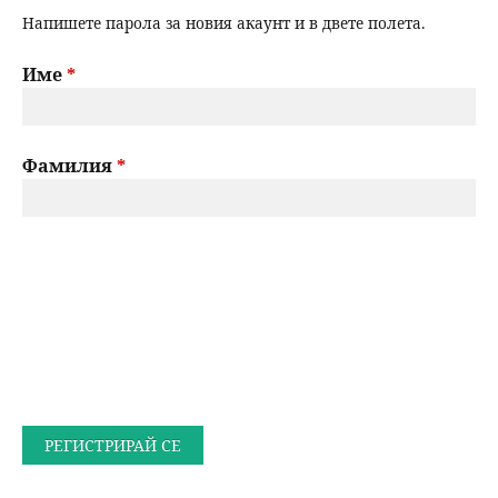
Напишете парола за новия акаунт и в двете полета.
Име
*
Фамилия
*