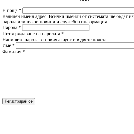
Е-поща
*
Валиден имейл адрес. Всички имейли от системата ще бъдат изп
парола или някои новини и служебна информация.
Парола
*
Потвърждаване на паролата
*
Напишете парола за новия акаунт и в двете полета.
Име
*
Фамилия
*