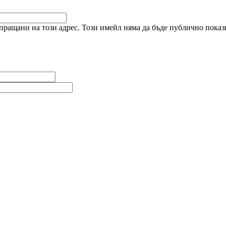
ращани на този адрес. Този имейл няма да бъде публично показв