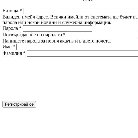
Е-поща
*
Валиден имейл адрес. Всички имейли от системата ще бъдат изп
парола или някои новини и служебна информация.
Парола
*
Потвърждаване на паролата
*
Напишете парола за новия акаунт и в двете полета.
Име
*
Фамилия
*