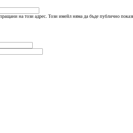
ращани на този адрес. Този имейл няма да бъде публично показв