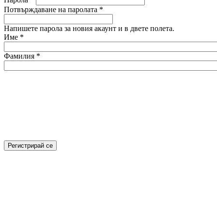
Потвърждаване на паролата
*
Напишете парола за новия акаунт и в двете полета.
Име
*
Фамилия
*