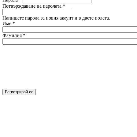
Потвърждаване на паролата
*
Напишете парола за новия акаунт и в двете полета.
Име
*
Фамилия
*