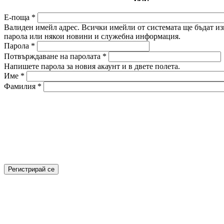
Е-поща
*
Валиден имейл адрес. Всички имейли от системата ще бъдат изп
парола или някои новини и служебна информация.
Парола
*
Потвърждаване на паролата
*
Напишете парола за новия акаунт и в двете полета.
Име
*
Фамилия
*