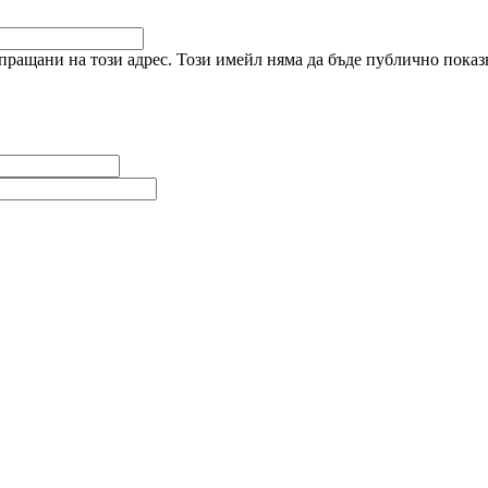
ращани на този адрес. Този имейл няма да бъде публично показв