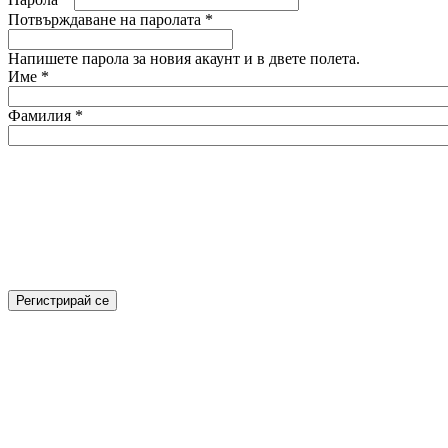
Потвърждаване на паролата
*
Напишете парола за новия акаунт и в двете полета.
Име
*
Фамилия
*