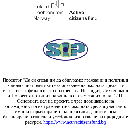
Проектът "Да си спомним да
общуваме
: граждани и политици
в диалог по политиките за опазване на околната среда" се
изпълнява с финансовата подкрепа на Исландия, Лихтенщайн
и Норвегия по линия на Финансовия механизъм на ЕИП.
Основната цел на проекта е чрез повишаване на
ангажираността на гражданите с околната среда и участието
им при формулирането на политики да постигнем
балансирано развитие и устойчиво използване на природните
ресурси.
https://www.activecitizensfund.bg