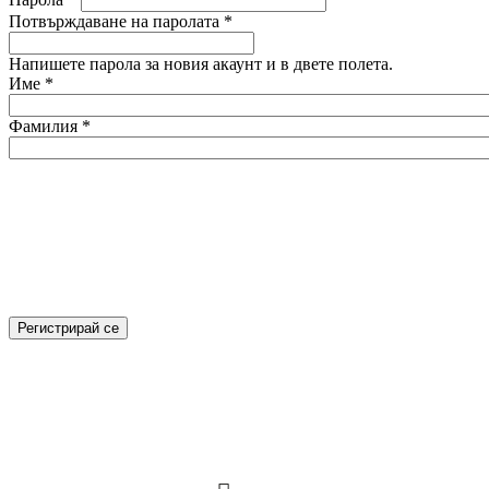
Потвърждаване на паролата
*
Напишете парола за новия акаунт и в двете полета.
Име
*
Фамилия
*