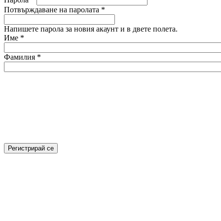
Потвърждаване на паролата
*
Напишете парола за новия акаунт и в двете полета.
Име
*
Фамилия
*