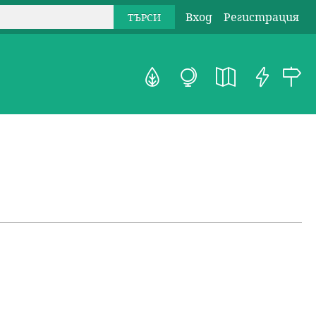
Вход
Регистрация