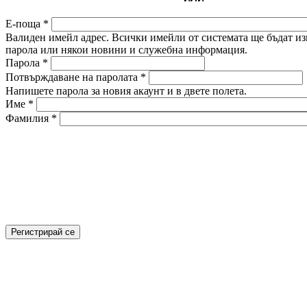
Е-поща
*
Валиден имейл адрес. Всички имейли от системата ще бъдат изп
парола или някои новини и служебна информация.
Парола
*
Потвърждаване на паролата
*
Напишете парола за новия акаунт и в двете полета.
Име
*
Фамилия
*