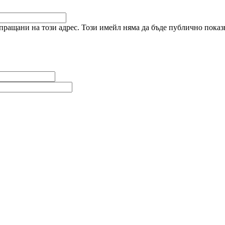
ращани на този адрес. Този имейл няма да бъде публично показв