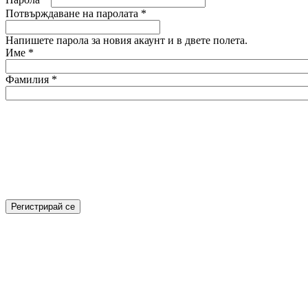
Потвърждаване на паролата
*
Напишете парола за новия акаунт и в двете полета.
Име
*
Фамилия
*