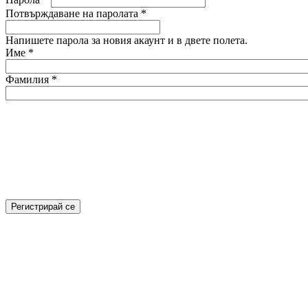
Потвърждаване на паролата
*
Напишете парола за новия акаунт и в двете полета.
Име
*
Фамилия
*