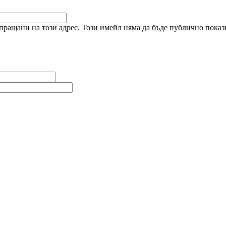
ращани на този адрес. Този имейл няма да бъде публично показв