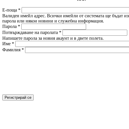
Е-поща
*
Валиден имейл адрес. Всички имейли от системата ще бъдат изп
парола или някои новини и служебна информация.
Парола
*
Потвърждаване на паролата
*
Напишете парола за новия акаунт и в двете полета.
Име
*
Фамилия
*