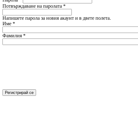
Потвърждаване на паролата
*
Напишете парола за новия акаунт и в двете полета.
Име
*
Фамилия
*