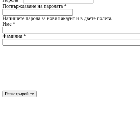
Потвърждаване на паролата
*
Напишете парола за новия акаунт и в двете полета.
Име
*
Фамилия
*