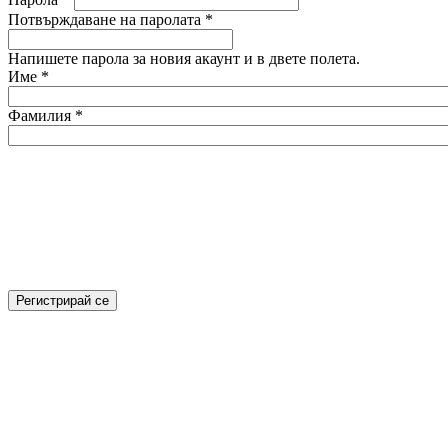
Потвърждаване на паролата
*
Напишете парола за новия акаунт и в двете полета.
Име
*
Фамилия
*