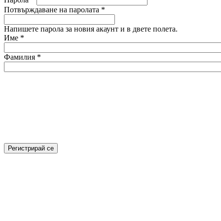
Потвърждаване на паролата
*
Напишете парола за новия акаунт и в двете полета.
Име
*
Фамилия
*