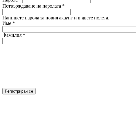
Потвърждаване на паролата
*
Напишете парола за новия акаунт и в двете полета.
Име
*
Фамилия
*