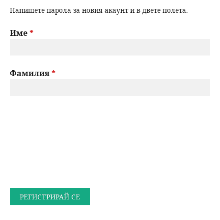
Напишете парола за новия акаунт и в двете полета.
Име
*
Фамилия
*