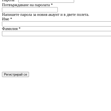
Потвърждаване на паролата
*
Напишете парола за новия акаунт и в двете полета.
Име
*
Фамилия
*