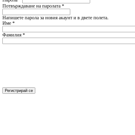
Потвърждаване на паролата
*
Напишете парола за новия акаунт и в двете полета.
Име
*
Фамилия
*