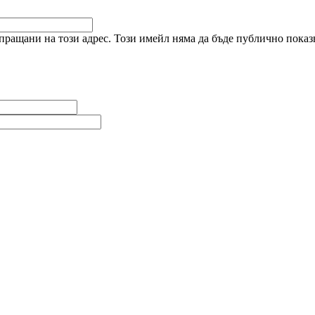
ращани на този адрес. Този имейл няма да бъде публично показв