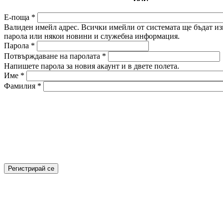
Е-поща
*
Валиден имейл адрес. Всички имейли от системата ще бъдат изп
парола или някои новини и служебна информация.
Парола
*
Потвърждаване на паролата
*
Напишете парола за новия акаунт и в двете полета.
Име
*
Фамилия
*