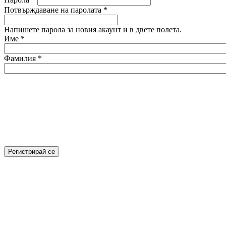
Потвърждаване на паролата
*
Напишете парола за новия акаунт и в двете полета.
Име
*
Фамилия
*