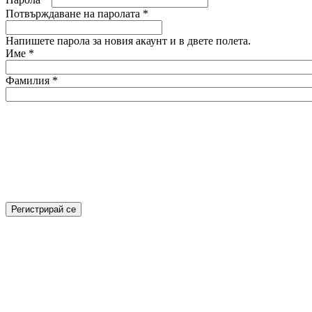
Потвърждаване на паролата
*
Напишете парола за новия акаунт и в двете полета.
Име
*
Фамилия
*