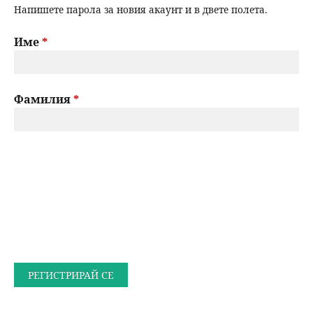
Напишете парола за новия акаунт и в двете полета.
Име
*
Фамилия
*