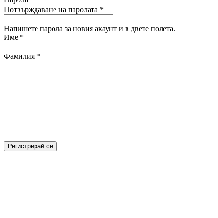
Потвърждаване на паролата
*
Напишете парола за новия акаунт и в двете полета.
Име
*
Фамилия
*