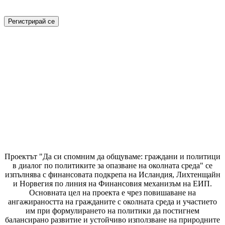
Проектът "Да си спомним да
общуваме
: граждани и политици
в диалог по политиките за опазване на околната среда" се
изпълнява с финансовата подкрепа на Исландия, Лихтенщайн
и Норвегия по линия на Финансовия механизъм на ЕИП.
Основната цел на проекта е чрез повишаване на
ангажираността на гражданите с околната среда и участието
им при формулирането на политики да постигнем
балансирано развитие и устойчиво използване на природните