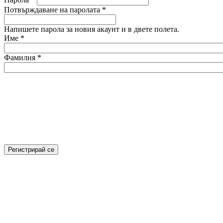
Потвърждаване на паролата
*
Напишете парола за новия акаунт и в двете полета.
Име
*
Фамилия
*