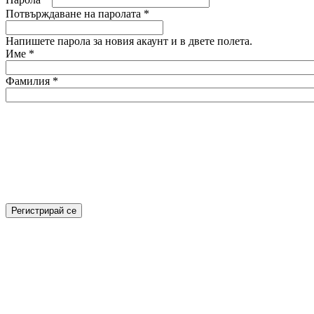
Потвърждаване на паролата
*
Напишете парола за новия акаунт и в двете полета.
Име
*
Фамилия
*