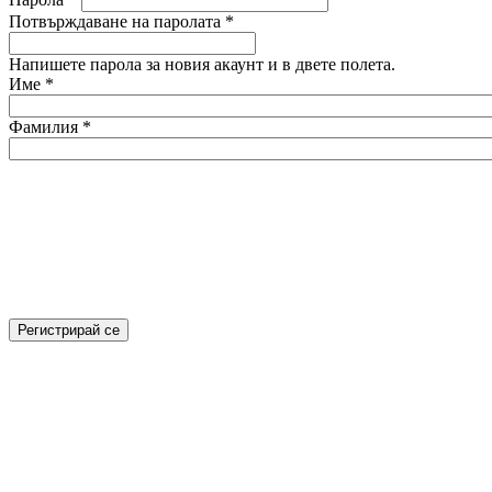
Потвърждаване на паролата
*
Напишете парола за новия акаунт и в двете полета.
Име
*
Фамилия
*