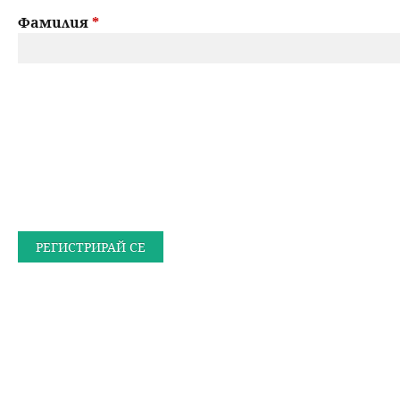
Фамилия
*